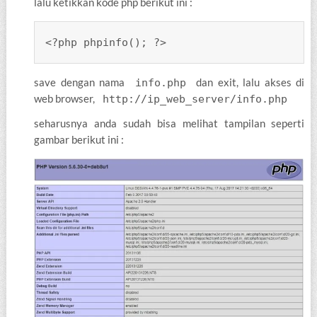
lalu ketikkan kode php berikut ini :
<?php phpinfo(); ?>
save dengan nama
dan exit, lalu akses di
info.php
web browser,
http://ip_web_server/info.php
seharusnya anda sudah bisa melihat tampilan seperti
gambar berikut ini :