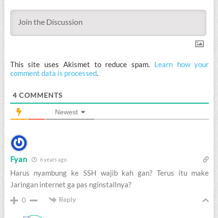
This site uses Akismet to reduce spam.
Learn how your
comment data is processed
.
4
COMMENTS
Newest
Fyan
6 years ago
Harus nyambung ke SSH wajib kah gan? Terus itu make
Jaringan internet ga pas nginstallnya?
Reply
0