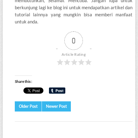
membutuhkan, Selamat Mencoba. Jangan lupa untuk
berkunjung lagi ke blog ini untuk mendapatkan artikel dan
tutorial lainnya yang mungkin bisa memberi manfaat
untuk anda.
0
Article Rating
Share this :
Older Post
Newer Post