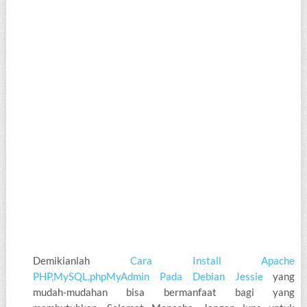
Demikianlah
Cara Install Apache
PHP,MySQL,phpMyAdmin Pada Debian Jessie
yang
mudah-mudahan bisa bermanfaat bagi yang