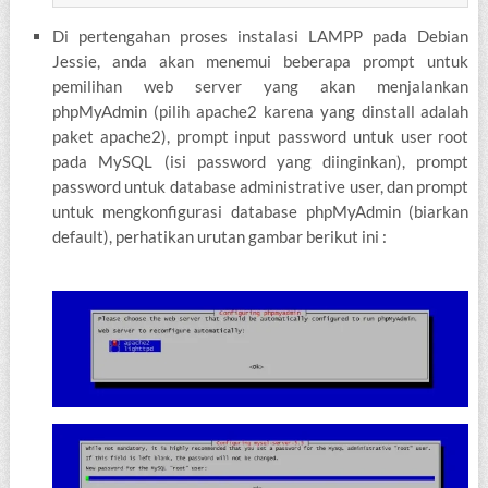
Di pertengahan proses instalasi LAMPP pada Debian
Jessie, anda akan menemui beberapa prompt untuk
pemilihan web server yang akan menjalankan
phpMyAdmin (pilih apache2 karena yang dinstall adalah
paket apache2), prompt input password untuk user root
pada MySQL (isi password yang diinginkan), prompt
password untuk database administrative user, dan prompt
untuk mengkonfigurasi database phpMyAdmin (biarkan
default), perhatikan urutan gambar berikut ini :