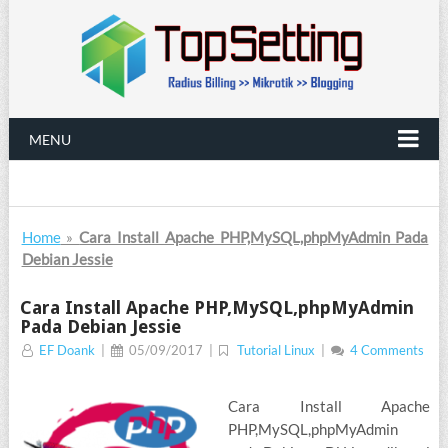
MENU
Home
»
Cara Install Apache PHP,MySQL,phpMyAdmin Pada
Debian Jessie
Cara Install Apache PHP,MySQL,phpMyAdmin
Pada Debian Jessie
EF Doank
|
05/09/2017
|
Tutorial Linux
|
4 Comments
Cara Install Apache
PHP,MySQL,phpMyAdmin