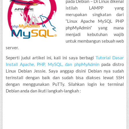
pada Debian – Di Linux dikenal
istilah LAMPP yang
merupakan singkatan dari
“Linux Apache MySQL PHP
phpMyAdmin” yang mana
menjadi kebutuhan wajib
untuk membangun sebuah web
server.
Seperti judul artikel ini, kali ini saya berbagi
Tutorial Dasar
Install Apache, PHP, MySQL, dan phpMyAdmin
pada distro
Linux Debian Jessie. Saya anggap disini Debian nya sudah
terinstall dengan baik dan sudah bisa diakses lewat SSH
dengan menggunakan PuTTy. Silahkan login ke terminal
Debian anda dan ikuti langkah-langkah :