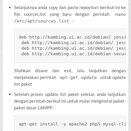
Selanjutnya anda copy dan paste repositori berikut ini ke
file sources.list yang baru dengan perintah
nano
:
/etc/apt/sources.list
deb http://kambing.ui.ac.id/debian/ jessie 
 deb http://kambing.ui.ac.id/debian/ jessie
 deb http://kambing.ui.ac.id/debian/ jessie
 deb http://kambing.ui.ac.id/debian-securi
Silahkan disave dan exit, lalu lanjutkan dengan
menjalankan perintah
untuk update
apt-get update
list paket
Setelah proses update list paket selesai, anda lanjutkan
dengan perintah berikut ini untuk mulai menginstal paket-
paket dasar LAMPP :
apt-get install -y apache2 php5 mysql-clie