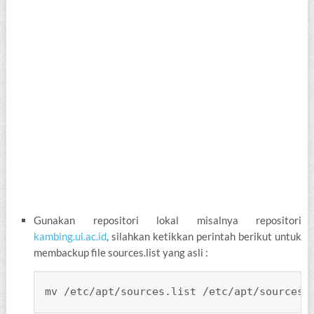
Gunakan repositori lokal misalnya repositori
kambing.ui.ac.id
, silahkan ketikkan perintah berikut untuk
membackup file sources.list yang asli :
mv /etc/apt/sources.list /etc/apt/sources.