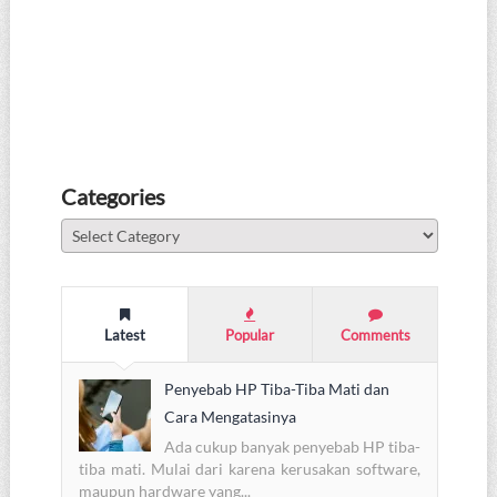
Categories
Categories
Latest
Popular
Comments
Penyebab HP Tiba-Tiba Mati dan
Cara Mengatasinya
Ada cukup banyak penyebab HP tiba-
tiba mati. Mulai dari karena kerusakan software,
maupun hardware yang...