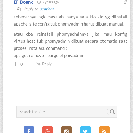
EF Doank
7 years ago
Reply to
septiana
sebenernya ngk masalah, hanya saja klo klo yg diinstall
apache, site config tuk phpmyadmin harus dibuat manual.
atau cba reinstall phpmyadminnya jika mau konfig
virtualhost tuk phpmyadmin dibuat secara otomatis saat
proses instalasi, command :
apt-get remove –purge phpmyadmin
Reply
0