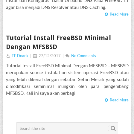
Install dan Konfigurasi Dasar Unbound DNS Pada FreeBSD 11
agar bisa menjadi DNS Resolver atau DNS Caching.
Read More
TUTORIAL
FREEBSD
Tutorial Install FreeBSD Minimal
Dengan MFSBSD
EF Doank
|
27/12/2017
|
No Comments
Tutorial Install FreeBSD Minimal Dengan MFSBSD – MFSBSD
merupakan source instalation sistem operasi FreeBSD atau
yang lebih dikenal dengan sebutan Setan Merah yang sudah
dimodifikasi seminimal mungkin oleh para pengembang
MFSBSD. Kali ini saya akan berbagi
Read More