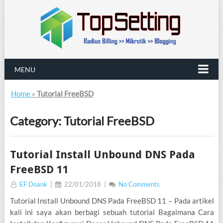
MENU
Home
»
Tutorial FreeBSD
Category:
Tutorial FreeBSD
TUTORIAL
FREEBSD
Tutorial Install Unbound DNS Pada
FreeBSD 11
EF Doank
|
22/01/2018
|
No Comments
Tutorial Install Unbound DNS Pada FreeBSD 11 – Pada artikel
kali ini saya akan berbagi sebuah tutorial Bagaimana Cara