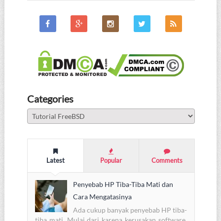
Categories
Categories
Latest
Popular
Comments
Penyebab HP Tiba-Tiba Mati dan
Cara Mengatasinya
Ada cukup banyak penyebab HP tiba-
tiba mati. Mulai dari karena kerusakan software,