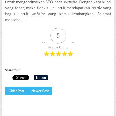
untuk mengoptimalkan SEO pada
website
. Dengan kata kunci
yang tepat, maka tidak sulit untuk mendapatkan
traffic
yang
bagus untuk
website
yang kamu kembangkan. Selamat
mencoba.
5
Article Rating
Share this :
Older Post
Newer Post