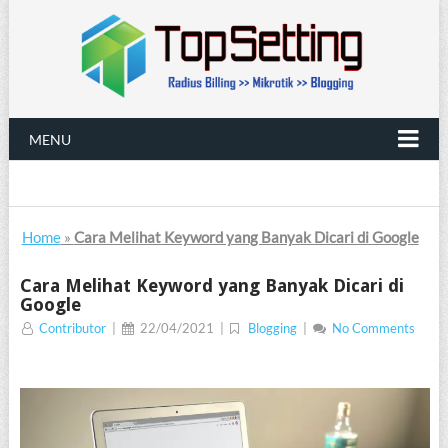
MENU
Home
»
Cara Melihat Keyword yang Banyak Dicari di Google
Cara Melihat Keyword yang Banyak Dicari di
Google
Contributor
|
22/04/2021
|
Blogging
|
No Comments