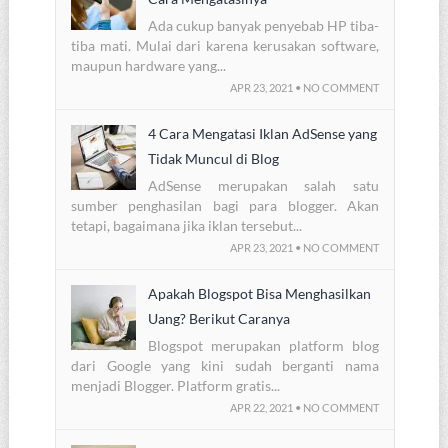
Ada cukup banyak penyebab HP tiba-
tiba mati. Mulai dari karena kerusakan software,
maupun hardware yang...
APR 23, 2021 • NO COMMENT
4 Cara Mengatasi Iklan AdSense yang
Tidak Muncul di Blog
AdSense merupakan salah satu
sumber penghasilan bagi para blogger. Akan
tetapi, bagaimana jika iklan tersebut...
APR 23, 2021 • NO COMMENT
Apakah Blogspot Bisa Menghasilkan
Uang? Berikut Caranya
Blogspot merupakan platform blog
dari Google yang kini sudah berganti nama
menjadi Blogger. Platform gratis...
APR 22, 2021 • NO COMMENT