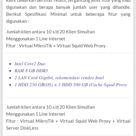
kami tawarkan bersifat relatif, tergantung jenis fitur yang mau
digunakan dan berapa banyak jumlah user yang dihandle.
Berikut Spesifikasi Minimal untuk beberapa fitur yang
digunakan :
Jumlah klien antara 10 s/d 20 Klien Simultan
Menggunakan 1 Line Internet
Fitur : Virtual MikroTik + Virtual Squid Web Proxy
Intel Core2 Duo
RAM 8 GB DDR3
2 LAN Card Gigabit, rekomendasi vendor Intel
1 HDD 250 GB(OS) + 1 HDD 500 GB (Cache Squid Proxy
Jumlah klien antara 10 s/d 20 Klien Simultan
Menggunakan 1 Line Internet
Fitur : Virtual MikroTik + Virtual Squid Web Proxy + Virtual
Server DiskLess