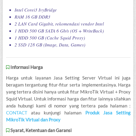
Intel Corei3 IvyBridge
RAM 16 GB DDR3
2 LAN Card Gigabit, rekomendasi vendor Intel
1 HDD 500 GB SATA 6 Gb/s (OS + WriteBack)
1 HDD 500 GB (Cache Squid Proxy)
2 SSD 128 GB (Image, Data, Games)
Informasi Harga
Harga untuk layanan Jasa Setting Server Virtual ini juga
beragam tergantung fitur-fitur serta implementasinya. Harga
yang tertera disini hanya untuk fitur MikroTik Virtual + Proxy
Squid Virtual. Untuk informasi harga dan fitur lainnya silahkan
anda hubungi kami di nomor yang tertera pada halaman :
CONTACT
atau kunjungi halaman
Produk Jasa Setting
MikroTik Virtual dan Proxy
Syarat, Ketentuan dan Garansi