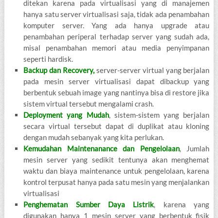
ditekan karena pada virtualisasi yang di manajemen
hanya satu server virtualisasi saja, tidak ada penambahan
komputer server. Yang ada hanya upgrade atau
penambahan periperal terhadap server yang sudah ada,
misal penambahan memori atau media penyimpanan
seperti hardisk.
Backup dan Recovery,
server-server virtual yang berjalan
pada mesin server virtualisasi dapat dibackup yang
berbentuk sebuah image yang nantinya bisa di restore jika
sistem virtual tersebut mengalami crash.
Deployment yang Mudah
, sistem-sistem yang berjalan
secara virtual tersebut dapat di duplikat atau kloning
dengan mudah sebanyak yang kita perlukan.
Kemudahan Maintenanance dan Pengelolaan
, Jumlah
mesin server yang sedikit tentunya akan menghemat
waktu dan biaya maintenance untuk pengelolaan, karena
kontrol terpusat hanya pada satu mesin yang menjalankan
virtualisasi
Penghematan Sumber Daya Listrik
, karena yang
digunakan hanya 1 mesin server yang berbentuk fisik