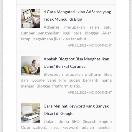
4 Cara Mengatasi Iklan AdSense yang
Tidak Muncul di Blog
AdSense merupakan salah satu
sumber penghasilan bagi para blogger. Akan
tetapi, bagaimana jika iklan tersebut...
APR 23, 2021 • NO COMMENT
Apakah Blogspot Bisa Menghasilkan
Uang? Berikut Caranya
Blogspot merupakan platform blog
dari Google yang kini sudah berganti nama
menjadi Blogger. Platform gratis...
APR 22, 2021 • NO COMMENT
Cara Melihat Keyword yang Banyak
Dicari di Google
Dalam dunia SEO (Search Engine
Optimization), riset keyword adalah langkah