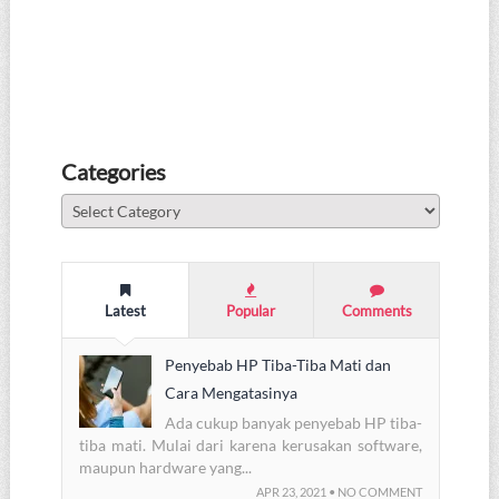
Categories
Categories
Latest
Popular
Comments
Penyebab HP Tiba-Tiba Mati dan
Cara Mengatasinya
Ada cukup banyak penyebab HP tiba-
tiba mati. Mulai dari karena kerusakan software,
maupun hardware yang...
APR 23, 2021 • NO COMMENT