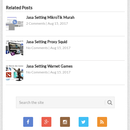
Related Posts
Jasa Setting MikroTik Murah
2 Comments
|
Aug 15, 2017
Jasa Setting Proxy Squid
No Comments
|
Aug 15, 2017
Jasa Setting Warnet Games
No Comments
|
Aug 15, 2017