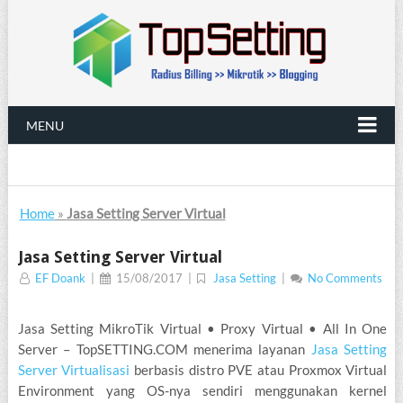
MENU
Home
»
Jasa Setting Server Virtual
Jasa Setting Server Virtual
EF Doank
|
15/08/2017
|
Jasa Setting
|
No Comments
Jasa Setting MikroTik Virtual • Proxy Virtual • All In One
Server – TopSETTING.COM menerima layanan
Jasa Setting
Server Virtualisasi
berbasis distro PVE atau Proxmox Virtual
Environment yang OS-nya sendiri menggunakan kernel