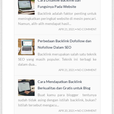
Cara Disavow Backlink dan
Fungsinya Pada Website
Backlink adalah faktor penting untuk
meningkatkan peringkat website di mesin pencari.
Namun, alih-alih mendapat hasil...
APR 21, 2021 • NO COMMENT
Perbedaan Backlink Dofollow dan
Nofollow Dalam SEO
Backlink merupakan salah satu teknik
SEO yang masih populer. Teknik ini terbagi ke
dalam dua...
APR 21, 2021 • NO COMMENT
Cara Mendapatkan Backlink
Berkualitas dan Gratis untuk Blog
Buat kamu para blogger tentunya
sudah tidak asing dengan istilah backlink, bukan?
Istilah tersebut mengacu...
APR 20, 2021 • NO COMMENT