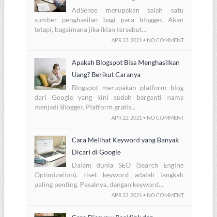
AdSense merupakan salah satu
sumber penghasilan bagi para blogger. Akan
tetapi, bagaimana jika iklan tersebut...
APR 23, 2021 • NO COMMENT
Apakah Blogspot Bisa Menghasilkan
Uang? Berikut Caranya
Blogspot merupakan platform blog
dari Google yang kini sudah berganti nama
menjadi Blogger. Platform gratis...
APR 22, 2021 • NO COMMENT
Cara Melihat Keyword yang Banyak
Dicari di Google
Dalam dunia SEO (Search Engine
Optimization), riset keyword adalah langkah
paling penting. Pasalnya, dengan keyword...
APR 22, 2021 • NO COMMENT