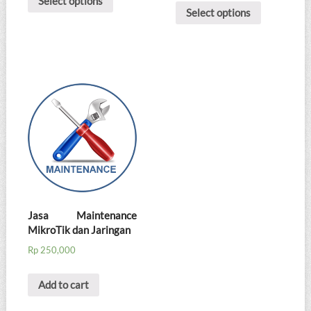
Select options
Select options
Jasa Maintenance
MikroTik dan Jaringan
Rp
250,000
Add to cart