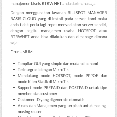
manajemen bisnis RTRW NET anda darimana saja.
Dengan menggunakan layanan BILLSPOT MANAGER
BASIS CLOUD yang di-install pada server kami maka
anda tidak perlu lagi repot menyediakan server sendiri,
dengan begitu manajemen usaha HOTSPOT atau
RTRWNET anda bisa dilakukan dan dimanage dimana
saja.
Fitur UMUM :
Tampilan GUI yang simple dan mudah dipahami
Terintegrasi dengan MikroTik
Mendukung mode HOTSPOT, mode PPPOE dan
mode Klien Statik di MikroTik
Support mode PREPAID dan POSTPAID untuk tipe
member atau customer
Customer ID yang digenerate otomatis
Akses dan Manajemen yang terpisah untuk masing-
masing router