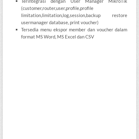
Terintegrasi dengan User Manager MikroTik
(customer,router,user,profile,profile
limitation,limitation,log,session,backup restore
usermanager database, print voucher)
Tersedia menu ekspor member dan voucher dalam
format MS Word, MS Excel dan CSV