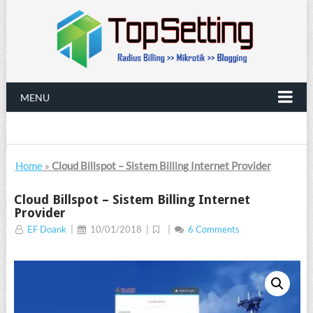
MENU
Home
»
Cloud Billspot – Sistem Billing Internet Provider
Cloud Billspot – Sistem Billing Internet
Provider
EF Doank
|
10/01/2018
|
|
6 Comments