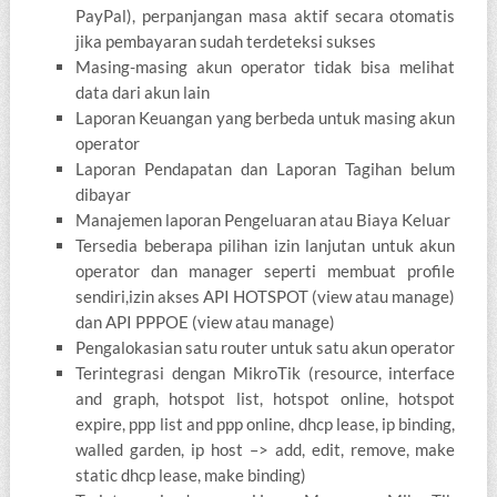
PayPal), perpanjangan masa aktif secara otomatis
jika pembayaran sudah terdeteksi sukses
Masing-masing akun operator tidak bisa melihat
data dari akun lain
Laporan Keuangan yang berbeda untuk masing akun
operator
Laporan Pendapatan dan Laporan Tagihan belum
dibayar
Manajemen laporan Pengeluaran atau Biaya Keluar
Tersedia beberapa pilihan izin lanjutan untuk akun
operator dan manager seperti membuat profile
sendiri,izin akses API HOTSPOT (view atau manage)
dan API PPPOE (view atau manage)
Pengalokasian satu router untuk satu akun operator
Terintegrasi dengan MikroTik (resource, interface
and graph, hotspot list, hotspot online, hotspot
expire, ppp list and ppp online, dhcp lease, ip binding,
walled garden, ip host –> add, edit, remove, make
static dhcp lease, make binding)