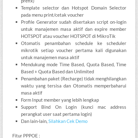
prefix)
Template selector dan Hotspot Domain Selector
pada menu print/cetak voucher
Profile Generator sudah disertakan script on-login
untuk manajemen masa aktif dan expire member
HOTSPOT atau voucher HOTSPOT di MikroTik
Otomatis penambahan schedule ke scheduler
mikrotik setiap voucher pertama kali digunakan
untuk manajemen masa aktif
Mendukung mode Time Based, Quota Based, Time
Based + Quota Based dan Unlimited
Penambahan paket (Recharge) tidak menghilangkan
waktu yang tersisa dan Otomatis memperbaharui
masa aktif
Form Input member yang lebih lengkap
Support Bind On Login (kunci mac address
perangkat user saat pertama login)
Dan lain-lain,
Silahkan Cek Demo
Fitur PPPOE :