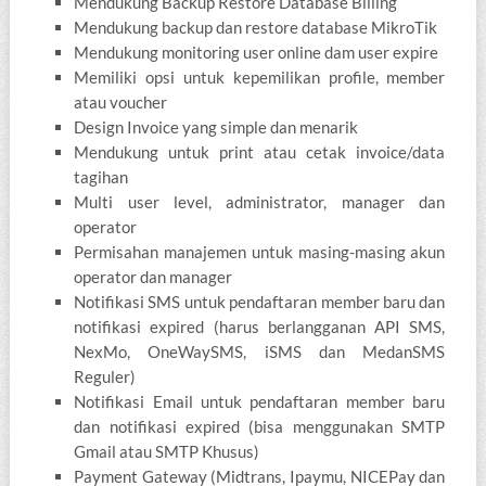
Mendukung Backup Restore Database Billing
Mendukung backup dan restore database MikroTik
Mendukung monitoring user online dam user expire
Memiliki opsi untuk kepemilikan profile, member
atau voucher
Design Invoice yang simple dan menarik
Mendukung untuk print atau cetak invoice/data
tagihan
Multi user level, administrator, manager dan
operator
Permisahan manajemen untuk masing-masing akun
operator dan manager
Notifikasi SMS untuk pendaftaran member baru dan
notifikasi expired (harus berlangganan API SMS,
NexMo, OneWaySMS, iSMS dan MedanSMS
Reguler)
Notifikasi Email untuk pendaftaran member baru
dan notifikasi expired (bisa menggunakan SMTP
Gmail atau SMTP Khusus)
Payment Gateway (Midtrans, Ipaymu, NICEPay dan