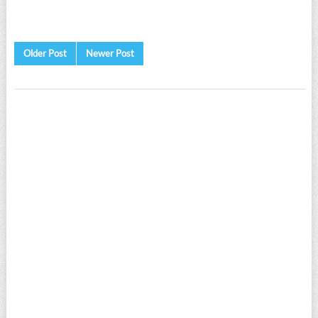
Older Post
Newer Post