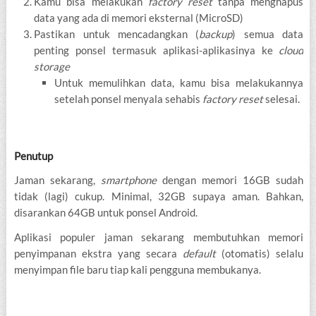
Kamu bisa melakukan
factory reset
tanpa menghapus
data yang ada di memori eksternal (MicroSD)
Pastikan untuk mencadangkan (
backup
) semua data
penting ponsel termasuk aplikasi-aplikasinya ke
cloud
storage
Untuk memulihkan data, kamu bisa melakukannya
setelah ponsel menyala sehabis
factory reset
selesai.
Penutup
Jaman sekarang,
smartphone
dengan memori 16GB sudah
tidak (lagi) cukup. Minimal, 32GB supaya aman. Bahkan,
disarankan 64GB untuk ponsel Android.
Aplikasi populer jaman sekarang membutuhkan memori
penyimpanan ekstra yang secara
default
(otomatis) selalu
menyimpan file baru tiap kali pengguna membukanya.