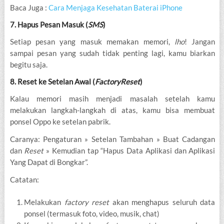
Baca Juga :
Cara Menjaga Kesehatan Baterai iPhone
7. Hapus Pesan Masuk (
SMS
)
Setiap pesan yang masuk memakan memori,
lho
! Jangan
sampai pesan yang sudah tidak penting lagi, kamu biarkan
begitu saja.
8. Reset ke Setelan Awal (
Factory
Reset
)
Kalau memori masih menjadi masalah setelah kamu
melakukan langkah-langkah di atas, kamu bisa membuat
ponsel Oppo ke setelan pabrik.
Caranya: Pengaturan » Setelan Tambahan » Buat Cadangan
dan
Reset
» Kemudian tap “Hapus Data Aplikasi dan Aplikasi
Yang Dapat di Bongkar”.
Catatan:
Melakukan
factory reset
akan menghapus seluruh data
ponsel (termasuk foto, video, musik, chat)