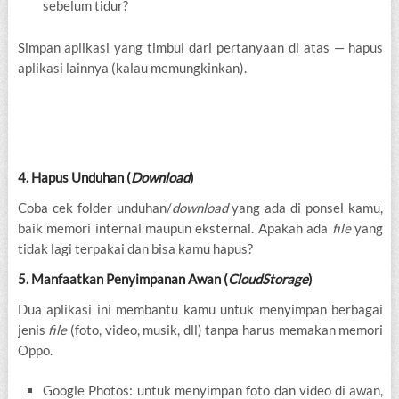
sebelum tidur?
Simpan aplikasi yang timbul dari pertanyaan di atas — hapus
aplikasi lainnya (kalau memungkinkan).
4. Hapus Unduhan (
Download
)
Coba cek folder unduhan/
download
yang ada di ponsel kamu,
baik memori internal maupun eksternal. Apakah ada
file
yang
tidak lagi terpakai dan bisa kamu hapus?
5. Manfaatkan Penyimpanan Awan (
Cloud
Storage
)
Dua aplikasi ini membantu kamu untuk menyimpan berbagai
jenis
file
(foto, video, musik, dll) tanpa harus memakan memori
Oppo.
Google Photos: untuk menyimpan foto dan video di awan,