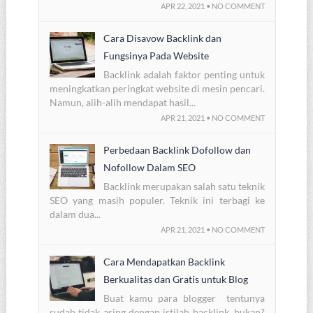
APR 22, 2021 • NO COMMENT
Cara Disavow Backlink dan
Fungsinya Pada Website
Backlink adalah faktor penting untuk
meningkatkan peringkat website di mesin pencari.
Namun, alih-alih mendapat hasil...
APR 21, 2021 • NO COMMENT
Perbedaan Backlink Dofollow dan
Nofollow Dalam SEO
Backlink merupakan salah satu teknik
SEO yang masih populer. Teknik ini terbagi ke
dalam dua...
APR 21, 2021 • NO COMMENT
Cara Mendapatkan Backlink
Berkualitas dan Gratis untuk Blog
Buat kamu para blogger tentunya
sudah tidak asing dengan istilah backlink, bukan?