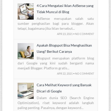
4 Cara Mengatasi Iklan AdSense yang
Tidak Muncul di Blog
AdSense merupakan salah satu
sumber penghasilan bagi para blogger. Akan
tetapi, bagaimana jika iklan tersebut...
APR 23, 2021 • NO COMMENT
Apakah Blogspot Bisa Menghasilkan
Uang? Berikut Caranya
Blogspot merupakan platform blog
dari Google yang kini sudah berganti nama
menjadi Blogger. Platform gratis...
APR 22, 2021 • NO COMMENT
Cara Melihat Keyword yang Banyak
Dicari di Google
Dalam dunia SEO (Search Engine
Optimization), riset keyword adalah langkah
paling penting. Pasalnya, dengan keyword...