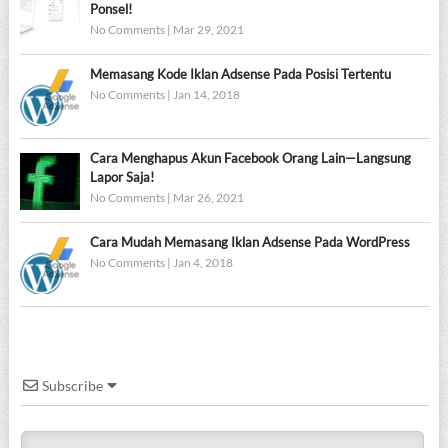
Ponsel!
No Comments
|
Mar 29, 2021
Memasang Kode Iklan Adsense Pada Posisi Tertentu
No Comments
|
Jan 14, 2018
Cara Menghapus Akun Facebook Orang Lain—Langsung
Lapor Saja!
No Comments
|
Mar 26, 2021
Cara Mudah Memasang Iklan Adsense Pada WordPress
No Comments
|
Jan 4, 2018
Subscribe