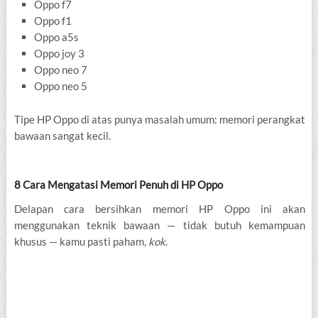
Oppo f7
Oppo f1
Oppo a5s
Oppo joy 3
Oppo neo 7
Oppo neo 5
Tipe HP Oppo di atas punya masalah umum: memori perangkat
bawaan sangat kecil.
8 Cara Mengatasi Memori Penuh di HP Oppo
Delapan cara bersihkan memori HP Oppo ini akan
menggunakan teknik bawaan — tidak butuh kemampuan
khusus — kamu pasti paham,
kok
.