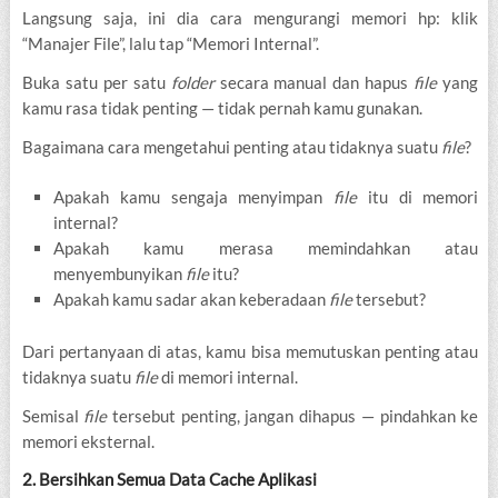
Langsung saja, ini dia cara mengurangi memori hp: klik
“Manajer File”, lalu tap “Memori Internal”.
Buka satu per satu
folder
secara manual dan hapus
file
yang
kamu rasa tidak penting — tidak pernah kamu gunakan.
Bagaimana cara mengetahui penting atau tidaknya suatu
file
?
Apakah kamu sengaja menyimpan
file
itu di memori
internal?
Apakah kamu merasa memindahkan atau
menyembunyikan
file
itu?
Apakah kamu sadar akan keberadaan
file
tersebut?
Dari pertanyaan di atas, kamu bisa memutuskan penting atau
tidaknya suatu
file
di memori internal.
Semisal
file
tersebut penting, jangan dihapus — pindahkan ke
memori eksternal.
2. Bersihkan Semua Data Cache Aplikasi