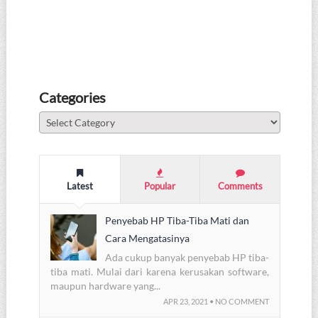
Categories
Categories
Latest
Popular
Comments
Penyebab HP Tiba-Tiba Mati dan
Cara Mengatasinya
Ada cukup banyak penyebab HP tiba-
tiba mati. Mulai dari karena kerusakan software,
maupun hardware yang...
APR 23, 2021 • NO COMMENT