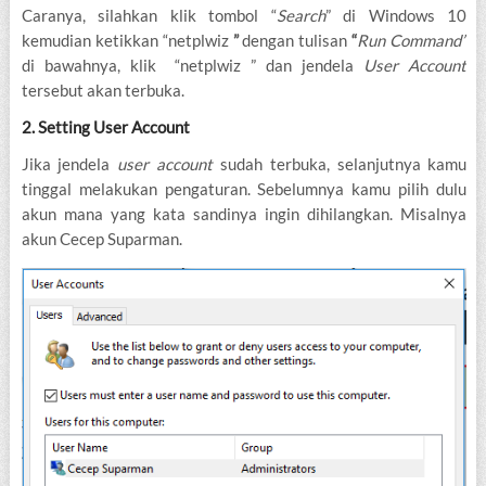
Caranya, silahkan klik tombol “
Search
” di Windows 10
kemudian ketikkan “netplwiz
”
dengan tulisan
“
Run Command”
di bawahnya, klik “netplwiz ” dan jendela
User Account
tersebut akan terbuka.
2. Setting User Account
Jika jendela
user account
sudah terbuka, selanjutnya kamu
tinggal melakukan pengaturan. Sebelumnya kamu pilih dulu
akun mana yang kata sandinya ingin dihilangkan. Misalnya
akun Cecep Suparman.