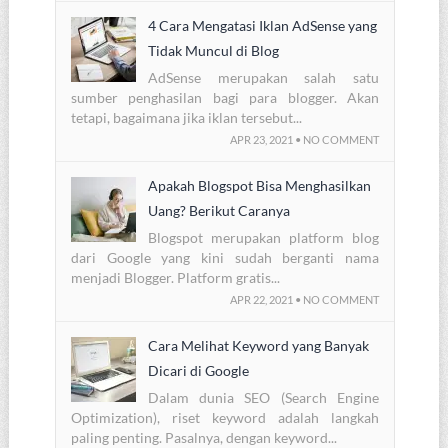
4 Cara Mengatasi Iklan AdSense yang
Tidak Muncul di Blog
AdSense merupakan salah satu
sumber penghasilan bagi para blogger. Akan
tetapi, bagaimana jika iklan tersebut...
APR 23, 2021 • NO COMMENT
Apakah Blogspot Bisa Menghasilkan
Uang? Berikut Caranya
Blogspot merupakan platform blog
dari Google yang kini sudah berganti nama
menjadi Blogger. Platform gratis...
APR 22, 2021 • NO COMMENT
Cara Melihat Keyword yang Banyak
Dicari di Google
Dalam dunia SEO (Search Engine
Optimization), riset keyword adalah langkah
paling penting. Pasalnya, dengan keyword...