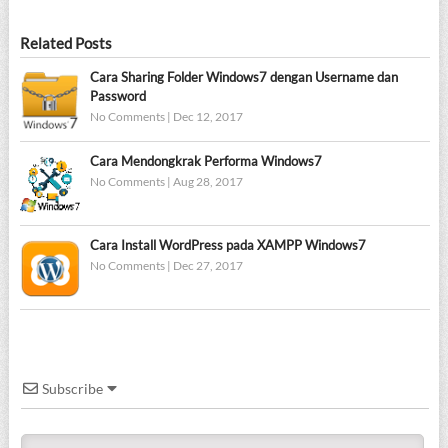
Related Posts
Cara Sharing Folder Windows7 dengan Username dan
Password
No Comments
|
Dec 12, 2017
Cara Mendongkrak Performa Windows7
No Comments
|
Aug 28, 2017
Cara Install WordPress pada XAMPP Windows7
No Comments
|
Dec 27, 2017
Subscribe