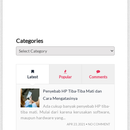
Categories
Categories
Latest
Popular
Comments
Penyebab HP Tiba-Tiba Mati dan
Cara Mengatasinya
Ada cukup banyak penyebab HP tiba-
tiba mati. Mulai dari karena kerusakan software,
maupun hardware yang...
APR 23, 2021 • NO COMMENT