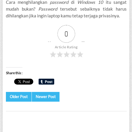
Cara menghilangkan
password
di
Windows 10
itu sangat
mudah bukan?
Password
tersebut sebaiknya tidak harus
dihilangkan jika ingin laptop kamu tetap terjaga privasinya.
0
Article Rating
Share this :
Older Post
Newer Post