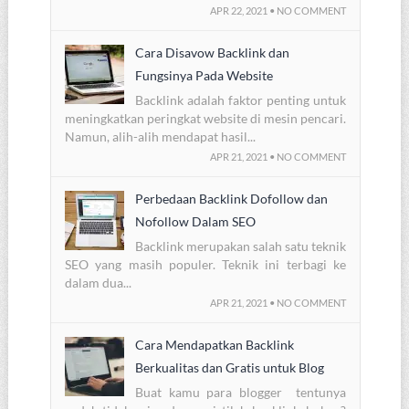
APR 22, 2021 • NO COMMENT
Cara Disavow Backlink dan
Fungsinya Pada Website
Backlink adalah faktor penting untuk
meningkatkan peringkat website di mesin pencari.
Namun, alih-alih mendapat hasil...
APR 21, 2021 • NO COMMENT
Perbedaan Backlink Dofollow dan
Nofollow Dalam SEO
Backlink merupakan salah satu teknik
SEO yang masih populer. Teknik ini terbagi ke
dalam dua...
APR 21, 2021 • NO COMMENT
Cara Mendapatkan Backlink
Berkualitas dan Gratis untuk Blog
Buat kamu para blogger tentunya