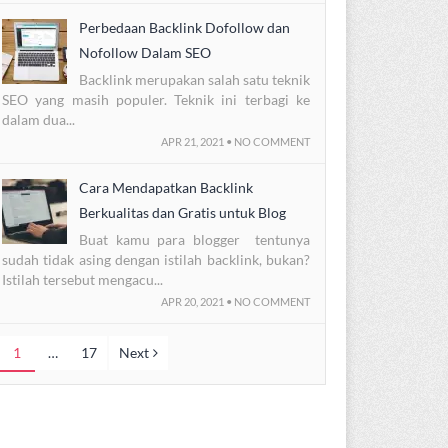
Perbedaan Backlink Dofollow dan
Nofollow Dalam SEO
Backlink merupakan salah satu teknik
SEO yang masih populer. Teknik ini terbagi ke
dalam dua...
APR 21, 2021 • NO COMMENT
Cara Mendapatkan Backlink
Berkualitas dan Gratis untuk Blog
Buat kamu para blogger tentunya
sudah tidak asing dengan istilah backlink, bukan?
Istilah tersebut mengacu...
APR 20, 2021 • NO COMMENT
1
…
17
Next