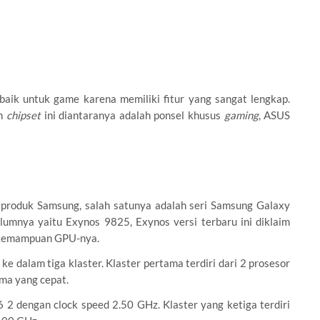
aik untuk game karena memiliki fitur yang sangat lengkap.
an
chipset
ini diantaranya adalah ponsel khusus
gaming
, ASUS
t produk Samsung, salah satunya adalah seri Samsung Galaxy
lumnya yaitu Exynos 9825, Exynos versi terbaru ini diklaim
k kemampuan GPU-nya.
 ke dalam tiga klaster. Klaster pertama terdiri dari 2 prosesor
ma yang cepat.
6 2 dengan clock speed 2.50 GHz. Klaster yang ketiga terdiri