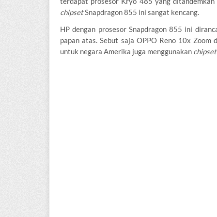
terdapat prosesor Kryo 485 yang ditandemkan
chipset
Snapdragon 855 ini sangat kencang.
HP dengan prosesor Snapdragon 855 ini diranc
papan atas. Sebut saja OPPO Reno 10x Zoom d
untuk negara Amerika juga menggunakan
chipse