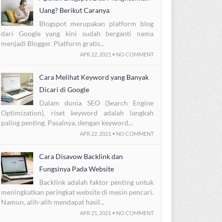
Uang? Berikut Caranya
Blogspot merupakan platform blog
dari Google yang kini sudah berganti nama
menjadi Blogger. Platform gratis...
APR 22, 2021 • NO COMMENT
Cara Melihat Keyword yang Banyak
Dicari di Google
Dalam dunia SEO (Search Engine
Optimization), riset keyword adalah langkah
paling penting. Pasalnya, dengan keyword...
APR 22, 2021 • NO COMMENT
Cara Disavow Backlink dan
Fungsinya Pada Website
Backlink adalah faktor penting untuk
meningkatkan peringkat website di mesin pencari.
Namun, alih-alih mendapat hasil...
APR 21, 2021 • NO COMMENT