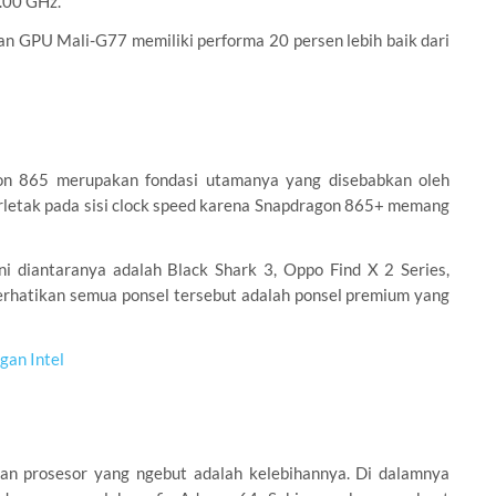
.00 GHz.
n GPU Mali-G77 memiliki performa 20 persen lebih baik dari
on 865 merupakan fondasi utamanya yang disebabkan oleh
rletak pada sisi clock speed karena Snapdragon 865+ memang
i diantaranya adalah Black Shark 3, Oppo Find X 2 Series,
perhatikan semua ponsel tersebut adalah ponsel premium yang
an Intel
an prosesor yang ngebut adalah kelebihannya. Di dalamnya