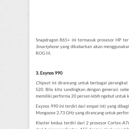
Snapdragon 865+ ini termasuk prosesor HP terb
Smartphone
yang dikabarkan akan menggunak
ROG III.
3. Exynos 990
Chipset
ini dirancang untuk berbagai perangka
S20. Bila kita sandingkan dengan generasi sebe
memiliki performa 20 persen lebih ngebut untu
Exynos 990 ini terdiri dari empat inti yang dibagi
Mongoose 2.73 GHz yang dirancang untuk perfor
Klaster kedua terdiri dari 2 prosesor Cortex-A7