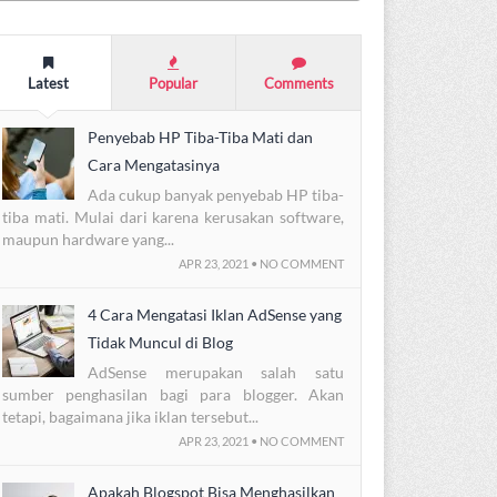
Latest
Popular
Comments
Penyebab HP Tiba-Tiba Mati dan
Cara Mengatasinya
Ada cukup banyak penyebab HP tiba-
tiba mati. Mulai dari karena kerusakan software,
maupun hardware yang...
APR 23, 2021 • NO COMMENT
4 Cara Mengatasi Iklan AdSense yang
Tidak Muncul di Blog
AdSense merupakan salah satu
sumber penghasilan bagi para blogger. Akan
tetapi, bagaimana jika iklan tersebut...
APR 23, 2021 • NO COMMENT
Apakah Blogspot Bisa Menghasilkan