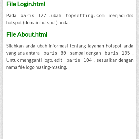
File Login.html
Pada
, ubah
menjadi dns
baris 127
topsetting.com
hotspot (domain hotspot) anda.
File About.html
Silahkan anda ubah informasi tentang layanan hotspot anda
yang ada antara
sampai dengan
.
baris 80
baris 105
Untuk mengganti logo, edit
, sesuaikan dengan
baris 104
nama file logo masing-masing.