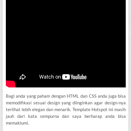
Bagi anda yang paham dengan HTML dan CSS anda juga bisa
memodifikasi sesuai design yang diinginkan agar design-nya
terlihat lebih elegan dan menarik. Template Hotspot ini masih
jauh dari kata sempurna dan saya berharap anda bisa
memaklumi.