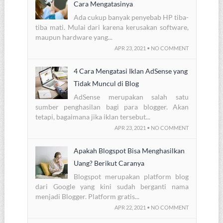
Cara Mengatasinya
Ada cukup banyak penyebab HP tiba-
tiba mati. Mulai dari karena kerusakan software,
maupun hardware yang...
APR 23, 2021 • NO COMMENT
4 Cara Mengatasi Iklan AdSense yang
Tidak Muncul di Blog
AdSense merupakan salah satu
sumber penghasilan bagi para blogger. Akan
tetapi, bagaimana jika iklan tersebut...
APR 23, 2021 • NO COMMENT
Apakah Blogspot Bisa Menghasilkan
Uang? Berikut Caranya
Blogspot merupakan platform blog
dari Google yang kini sudah berganti nama
menjadi Blogger. Platform gratis...
APR 22, 2021 • NO COMMENT