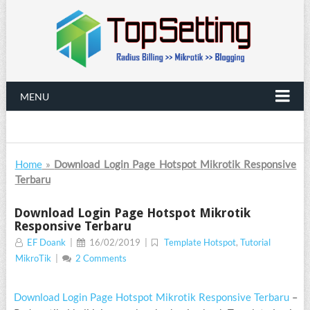
MENU
Home
»
Download Login Page Hotspot Mikrotik Responsive
Terbaru
Download Login Page Hotspot Mikrotik
Responsive Terbaru
EF Doank
|
16/02/2019
|
Template Hotspot
,
Tutorial
MikroTik
|
2 Comments
Download Login Page Hotspot Mikrotik Responsive Terbaru
–