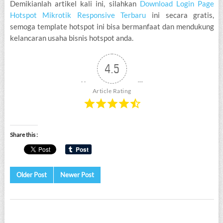
Demikianlah artikel kali ini, silahkan
Download Login Page
Hotspot Mikrotik Responsive Terbaru
ini secara gratis,
semoga template hotspot ini bisa bermanfaat dan mendukung
kelancaran usaha bisnis hotspot anda.
4.5
Article Rating
Share this :
Older Post
Newer Post