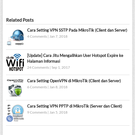
Related Posts
Cara Setting VPN SSTP Pada MikroTik (Client dan Server)
4 Comments
|
Jan 7, 2018
[Update] Cara Jitu Mengalihkan User Hotspot Expire ke
Halaman Informasi
24 Comments
|
Sep 1, 2017
Cara Setting OpenVPN di MikroTik (Client dan Server)
6 Comments
|
Jan 8, 2018
Cara Setting VPN PPTP di MikroTik (Server dan Client)
9 Comments
|
Jan 5, 2018