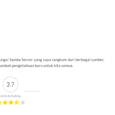
Fungsi Samba Server yang saya rangkum dari berbagai sumber,
nambah pengetahuan baru untuk kita semua.
3.7
Article Rating