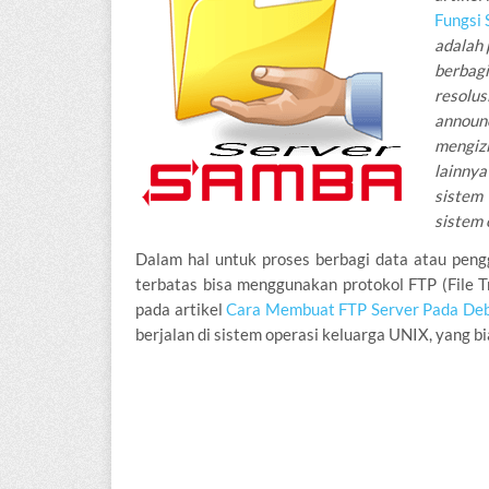
Fungsi 
adalah 
berbagi
resolu
announc
mengiz
lainnya
sistem
sistem
Dalam hal untuk proses berbagi data atau peng
terbatas bisa menggunakan protokol FTP (File 
pada artikel
Cara Membuat FTP Server Pada Deb
berjalan di sistem operasi keluarga UNIX, yang 