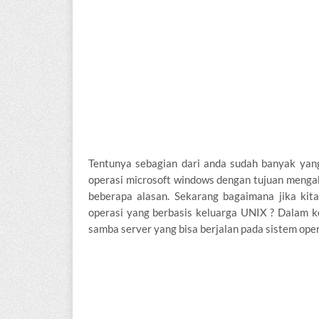
Tentunya sebagian dari anda sudah banyak yang
operasi microsoft windows dengan tujuan menga
beberapa alasan. Sekarang bagaimana jika kit
operasi yang berbasis keluarga UNIX ? Dalam kon
samba server yang bisa berjalan pada sistem ope