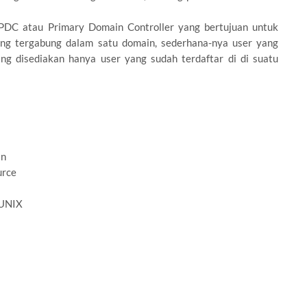
 PDC atau Primary Domain Controller yang bertujuan untuk
yang tergabung dalam satu domain, sederhana-nya user yang
ng disediakan hanya user yang sudah terdaftar di di suatu
an
urce
 UNIX