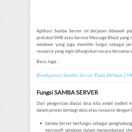
Aplikasi Samba Server ini berjalan dibawah 
protokol SMB atau Service Message Block yang ma
windows yang juga memiliki fungsi sebagai ja
resource yang ingin difungsikan secara bersama-
Baca Juga :
Konfigurasi Samba Server Pada Debian [1
Fungsi SAMBA SERVER
Dari pengertian diatas bisa kita ambil sediki
dalam proses berbagi data atau resource dengan h
Samba Server berfungsi sebagai penghubung
microsoft windows dalam menjembatani shari