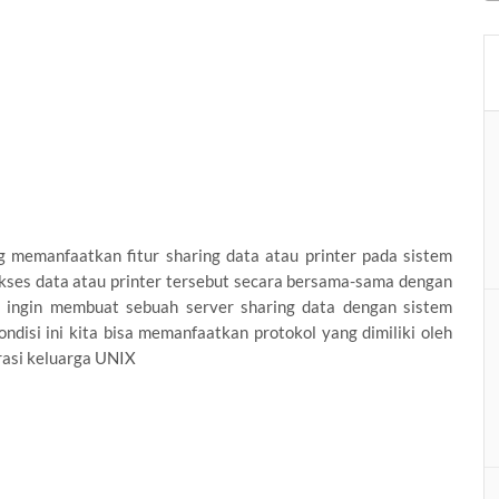
 memanfaatkan fitur sharing data atau printer pada sistem
kses data atau printer tersebut secara bersama-sama dengan
a ingin membuat sebuah server sharing data dengan sistem
disi ini kita bisa memanfaatkan protokol yang dimiliki oleh
rasi keluarga UNIX