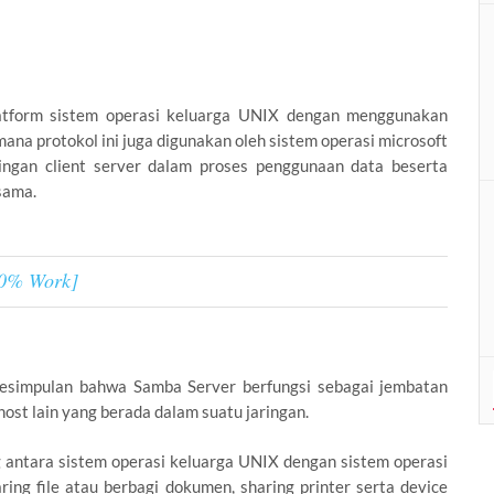
platform sistem operasi keluarga UNIX dengan menggunakan
na protokol ini juga digunakan oleh sistem operasi microsoft
ringan client server dalam proses penggunaan data beserta
sama.
00% Work]
t kesimpulan bahwa Samba Server berfungsi sebagai jembatan
ost lain yang berada dalam suatu jaringan.
 antara sistem operasi keluarga UNIX dengan sistem operasi
ng file atau berbagi dokumen, sharing printer serta device