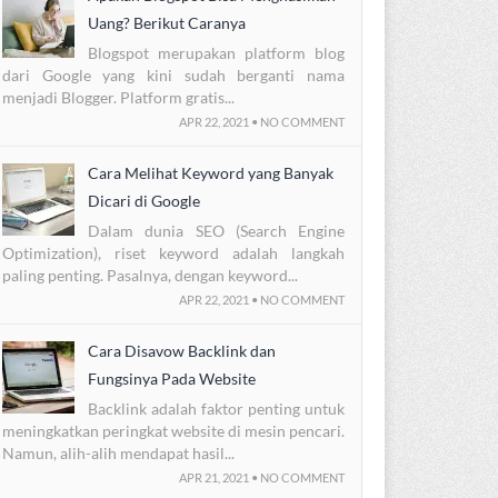
Uang? Berikut Caranya
Blogspot merupakan platform blog
dari Google yang kini sudah berganti nama
menjadi Blogger. Platform gratis...
APR 22, 2021 • NO COMMENT
Cara Melihat Keyword yang Banyak
Dicari di Google
Dalam dunia SEO (Search Engine
Optimization), riset keyword adalah langkah
paling penting. Pasalnya, dengan keyword...
APR 22, 2021 • NO COMMENT
Cara Disavow Backlink dan
Fungsinya Pada Website
Backlink adalah faktor penting untuk
meningkatkan peringkat website di mesin pencari.
Namun, alih-alih mendapat hasil...
APR 21, 2021 • NO COMMENT