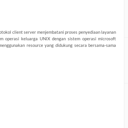
tokol client server menjembatani proses penyediaan layanan
em operasi keluarga UNIX dengan sistem operasi microsoft
 menggunakan resource yang didukung secara bersama-sama