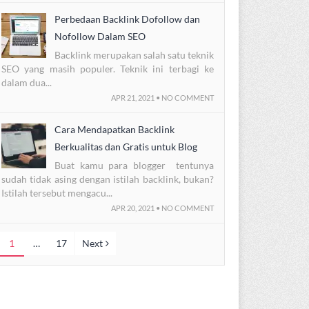
Perbedaan Backlink Dofollow dan
Nofollow Dalam SEO
Backlink merupakan salah satu teknik
SEO yang masih populer. Teknik ini terbagi ke
dalam dua...
APR 21, 2021 • NO COMMENT
Cara Mendapatkan Backlink
Berkualitas dan Gratis untuk Blog
Buat kamu para blogger tentunya
sudah tidak asing dengan istilah backlink, bukan?
Istilah tersebut mengacu...
APR 20, 2021 • NO COMMENT
1
…
17
Next